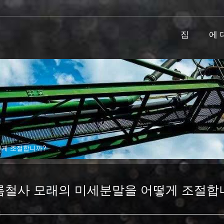
집
에 
떻게 조절합니까?
롬철사 모래의 미세분말을 어떻게 조절합