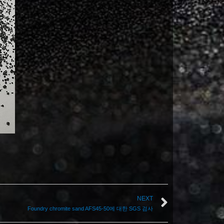
NEXT
Foundry chromite sand AFS45-50에 대한 SGS 검사