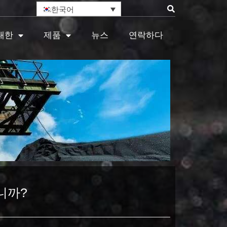
한국어
대한
제품
뉴스
연락하다
니까?