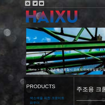
Home
>
뉴스
>
주조용 크롬철사 모래의 미세분말을 어
PRODUCTS
주조용 크
색소색을 위한 크로미트
파우더