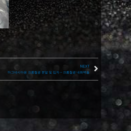
NEXT
마그네시아용 크롬철광 분말 및 입자 – 크롬철광 내화벽돌