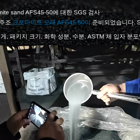
omite sand AFS45-50에 대한 SGS 검사
 주조
크로마이트 모래 AFS45-50이
준비되었습니다. S
게, 패키지 크기, 화학 성분, 수분, ASTM 체 입자 분