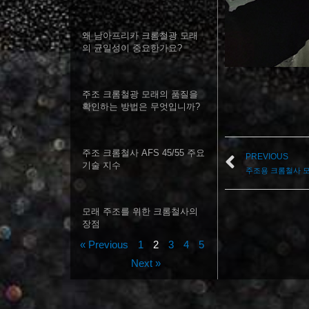
왜 남아프리카 크롬철광 모래
의 균일성이 중요한가요?
주조 크롬철광 모래의 품질을
확인하는 방법은 무엇입니까?
주조 크롬철사 AFS 45/55 주요
PREVIOUS
기술 지수
주조용 크롬철사 
모래 주조를 위한 크롬철사의
장점
« Previous
1
2
3
4
5
Next »