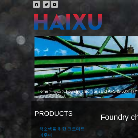
Home
>
뉴스
>
Foundry chromite sand AFS45-50에 
PRODUCTS
Foundry 
색소색을 위한 크로미트
파우더