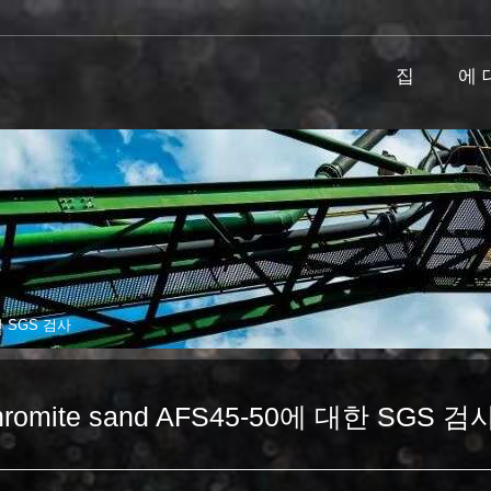
집
에 
대한 SGS 검사
chromite sand AFS45-50에 대한 SGS 검