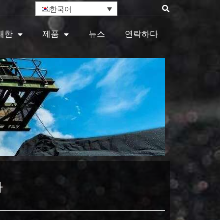
한국어
대한
제품
뉴스
연락하다
사