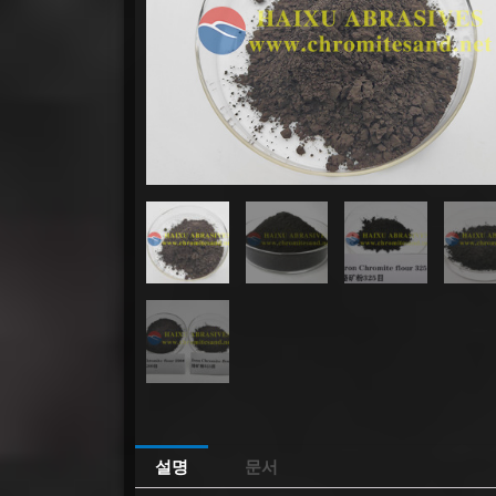
설명
문서