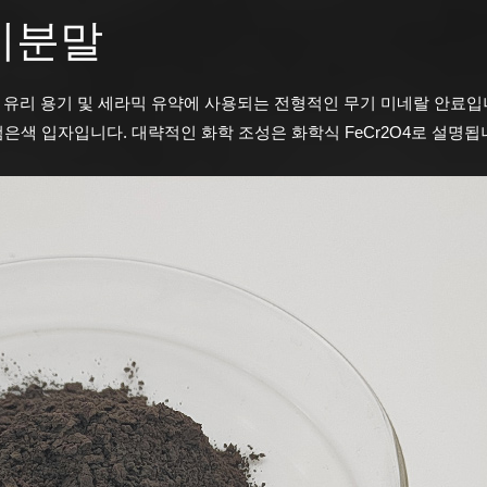
 미분말
, 유리 용기 및 세라믹 유약에 사용되는 전형적인 무기 미네랄 안료입
 검은색 입자입니다. 대략적인 화학 조성은 화학식 FeCr2O4로 설