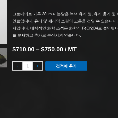
크로마이트 가루 38um 미분말은 녹색 유리 병, 유리 용기 
안료입니다. 유리 및 세라믹 소결의 고온을 견딜 수 있습니다. 
자입니다. 대략적인 화학 조성은 화학식 FeCr2O4로 설명
를 분쇄하고 추가로 분산시켜 얻습니다.
$
710.00
–
$
750.00
/ MT
-
+
견적에 추가