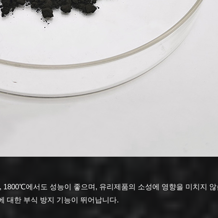
 1800℃에서도 성능이 좋으며, 유리제품의 소성에 영향을 미치지 않
 대한 부식 방지 기능이 뛰어납니다.