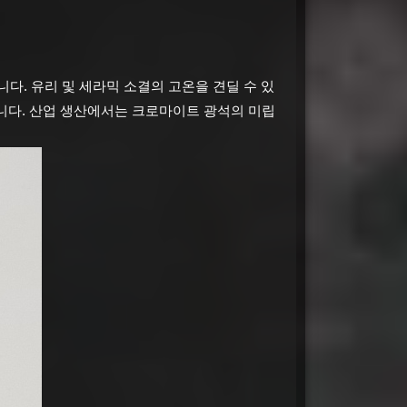
니다. 유리 및 세라믹 소결의 고온을 견딜 수 있
명됩니다. 산업 생산에서는 크로마이트 광석의 미립