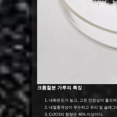
크롬철분 가루의 특징
:
내화온도가 높고, 고온 안정성이 좋으며,
내열충격성이 우수하고 유리 및 슬래그에
Cr2O3의 함량은 46% 이상이다.