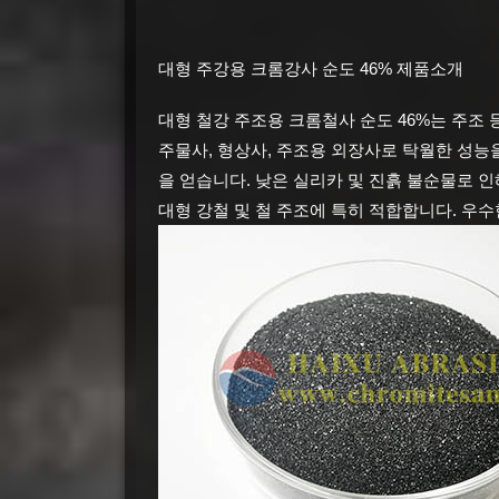
대형 주강용 크롬강사 순도 46% 제품소개
대형 철강 주조용 크롬철사 순도 46%는 주조
주물사, 형상사, 주조용 외장사로 탁월한 성능
을 얻습니다.
낮은 실리카 및 진흙 불순물로 인
대형 강철 및 철 주조에 특히 적합합니다.
우수