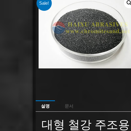
Sale!
설명
문서
대형 철강 주조용