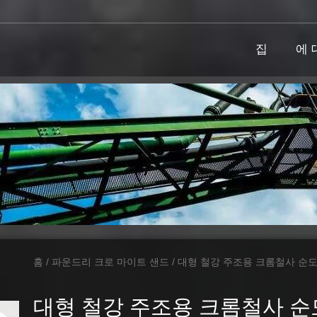
집
에 
홈
/
파운드리 크로 마이트 샌드
/ 대형 철강 주조용 크롬철사 순도
대형 철강 주조용 크롬철사 순도