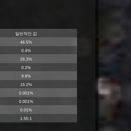
일반적인 값
46.5%
0.4%
26.3%
0.2%
9.8%
15.2%
0.001%
0.001%
0.01%
1.55:1