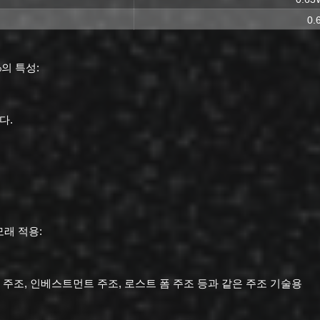
0.
의 특성:
다.
모래 적용:
형 주조, 인베스트먼트 주조, 로스트 폼 주조 등과 같은 주조 기술용