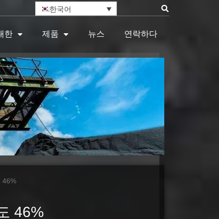
한국어
대한
제품
뉴스
연락하다
 46%
 46%