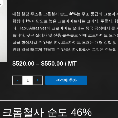
대형 철강 주조용 크롬철사 순도 46%는 주조 등급의 크로마
함량이 1% 미만으로 높은 크로마이트사는 코어사, 주물사, 
다.
Haixu Abrasives의 크로마이트 모래는 중국 공장에서 물
습니다.
낮은 실리카 및 진흙 불순물로 인해 크로마이트 모래
질을 향상시킬 수 있습니다.
크로마이트 모래는 대형 강철 및
인해 열을 빠르게 전달할 수 있습니다.
따라서 그것은 주물의 
$
520.00
–
$
550.00
/ MT
-
+
견적에 추가
 크롬철사 순도 46%