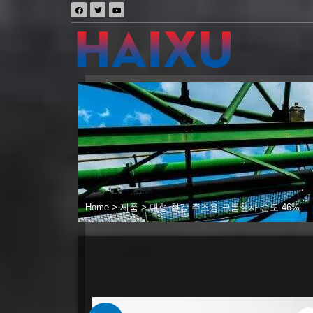
Home
>
제품
>
대형 철강 주조용 크롬철사 순도 46%