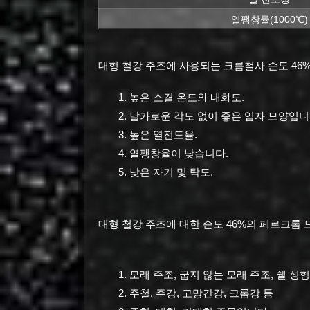
열팽창률(1000℃)
대형 철강 주조에 사용되는 크롬철사 순도 46%
높은 소결 온도와 내화도.
날카로운 각도 없이 좋은 입자 모양입니
높은 열전도율.
열팽창율이 낮습니다.
낮은 자기 및 탁도.
대형 철강 주조에 대한 순도 46%의 페로크롬 
모래 주조, 굽지 않는 모래 주조, 쉘 성
주철, 주강, 고망간강, 크롬강 등